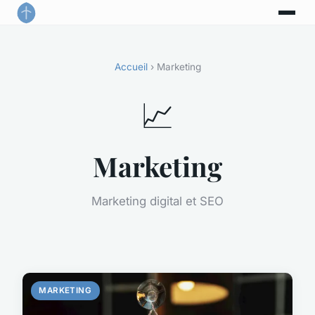
Accueil
› Marketing
📈
Marketing
Marketing digital et SEO
MARKETING