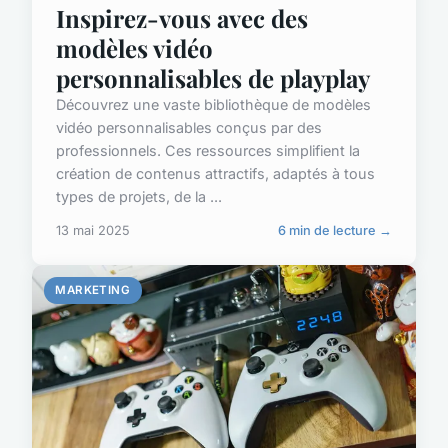
Inspirez-vous avec des
modèles vidéo
personnalisables de playplay
Découvrez une vaste bibliothèque de modèles
vidéo personnalisables conçus par des
professionnels. Ces ressources simplifient la
création de contenus attractifs, adaptés à tous
types de projets, de la ...
13 mai 2025
6 min de lecture →
MARKETING