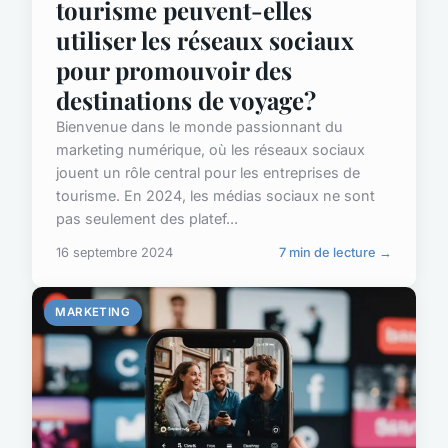
tourisme peuvent-elles
utiliser les réseaux sociaux
pour promouvoir des
destinations de voyage?
Bienvenue dans le monde passionnant du
marketing numérique, où les réseaux sociaux
jouent un rôle central pour les entreprises de
tourisme. En 2024, les médias sociaux ne sont
pas seulement des platef...
16 septembre 2024
7 min de lecture →
MARKETING