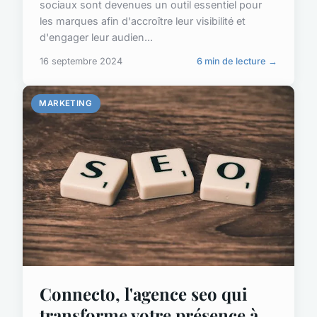
sociaux sont devenues un outil essentiel pour
les marques afin d'accroître leur visibilité et
d'engager leur audien...
16 septembre 2024
6 min de lecture →
MARKETING
Connecto, l'agence seo qui
transforme votre présence à