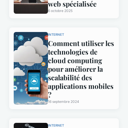
web spécialisée
6 octobre 2025
INTERNET
Comment utiliser les
technologies de
cloud computing
pour améliorer la
scalabilité des
applications mobiles
?
16 septembre 2024
INTERNET