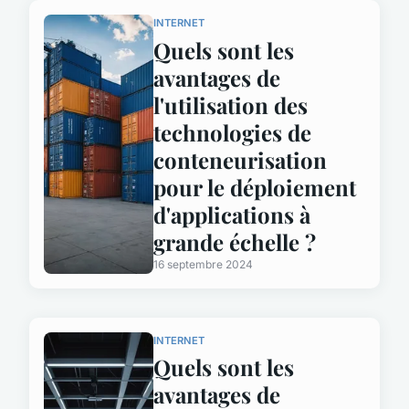
INTERNET
Quels sont les
avantages de
l'utilisation des
technologies de
conteneurisation
pour le déploiement
d'applications à
grande échelle ?
16 septembre 2024
INTERNET
Quels sont les
avantages de