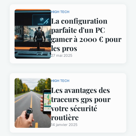
HIGH TECH
La configuration
parfaite d'un PC
gamer à 2000 € pour
les pros
27 mai 2025
HIGH TECH
Les avantages des
traceurs gps pour
votre sécurité
routière
14 janvier 2025