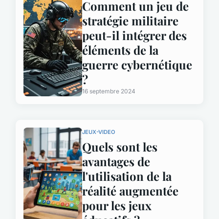
Comment un jeu de
stratégie militaire
peut-il intégrer des
éléments de la
guerre cybernétique
?
16 septembre 2024
JEUX-VIDEO
Quels sont les
avantages de
l'utilisation de la
réalité augmentée
pour les jeux