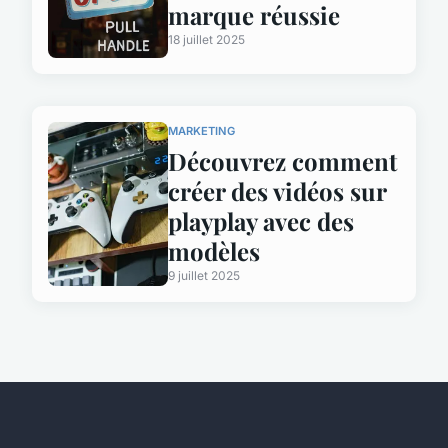
marque réussie
18 juillet 2025
MARKETING
Découvrez comment
créer des vidéos sur
playplay avec des
modèles
9 juillet 2025