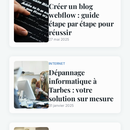
Créer un blog
webflow : guide
étape par étape pour
réussir
27 mai 2025
INTERNET
Dépannage
informatique à
Tarbes : votre
solution sur mesure
31 janvier 2025