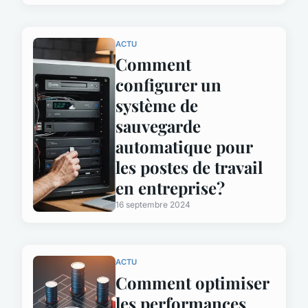
ACTU
Comment
configurer un
système de
sauvegarde
automatique pour
les postes de travail
en entreprise?
16 septembre 2024
ACTU
Comment optimiser
les performances