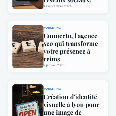
16 septembre 2024
MARKETING
Connecto, l'agence
seo qui transforme
votre présence à
reims
7 janvier 2025
MARKETING
Création d'identité
visuelle à lyon pour
une image de