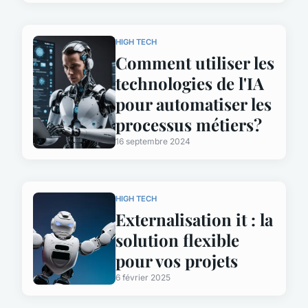
HIGH TECH
Comment utiliser les
technologies de l'IA
pour automatiser les
processus métiers?
16 septembre 2024
HIGH TECH
Externalisation it : la
solution flexible
pour vos projets
6 février 2025