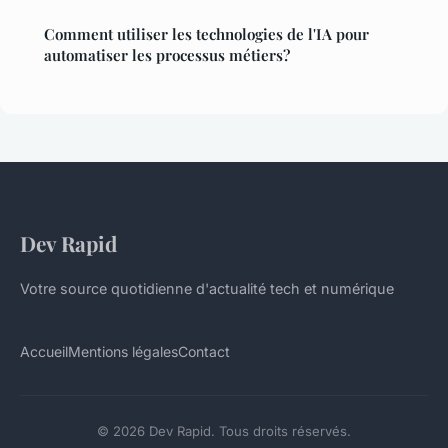
Comment utiliser les technologies de l'IA pour
automatiser les processus métiers?
Dev Rapid
Votre source quotidienne d'actualité tech et numérique
Accueil
Mentions légales
Contact
© 2026 Dev Rapid. Tous droits réservés.